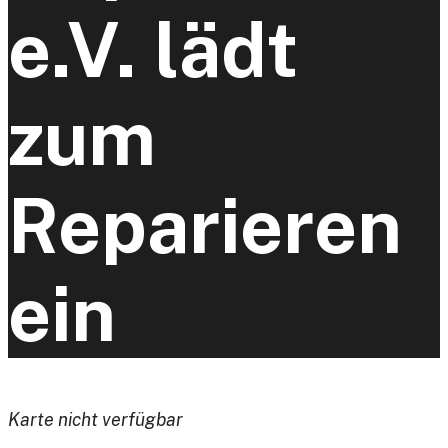
e.V. lädt
zum
Reparieren
ein
Karte nicht verfügbar